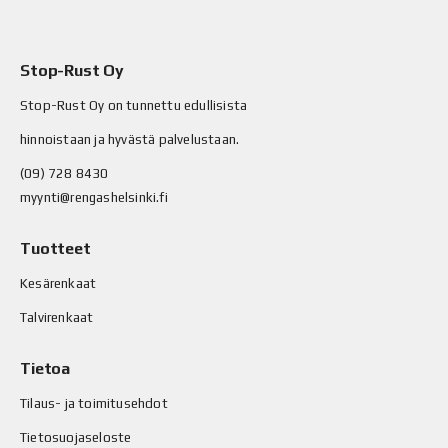
Stop-Rust Oy
Stop-Rust Oy on tunnettu edullisista
hinnoistaan ja hyvästä palvelustaan.
(09) 728 8430
myynti@rengashelsinki.fi
Tuotteet
Kesärenkaat
Talvirenkaat
Tietoa
Tilaus- ja toimitusehdot
Tietosuojaseloste