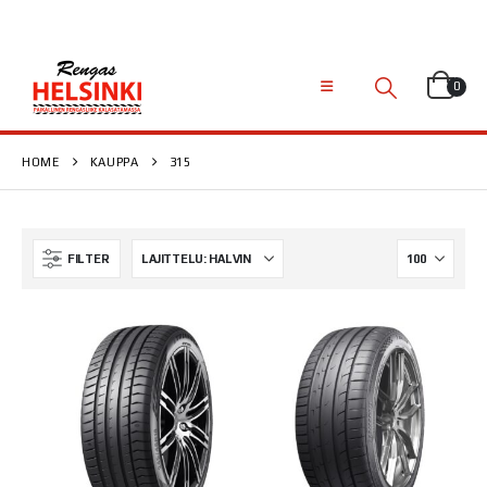
0
HOME
KAUPPA
315
FILTER