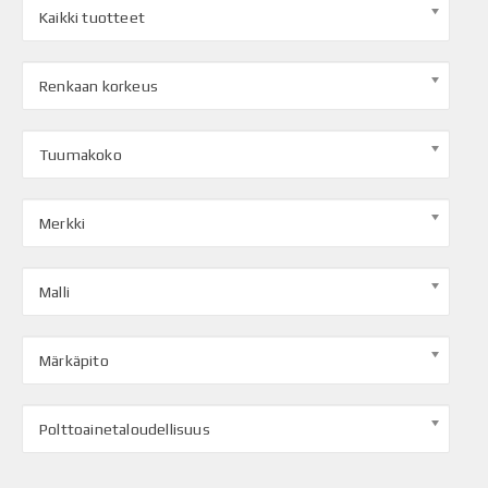
Kaikki tuotteet
Renkaan korkeus
Tuumakoko
Merkki
Malli
Märkäpito
Polttoainetaloudellisuus