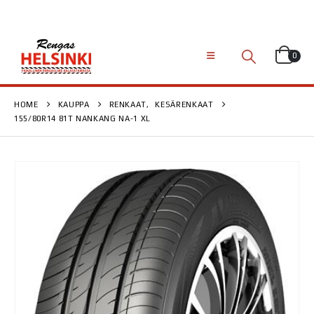
0
HOME
KAUPPA
RENKAAT
,
KESÄRENKAAT
155/80R14 81T NANKANG NA-1 XL