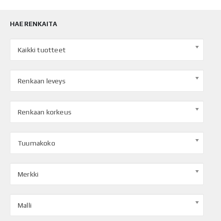
HAE RENKAITA
Kaikki tuotteet
Renkaan leveys
Renkaan korkeus
Tuumakoko
Merkki
Malli