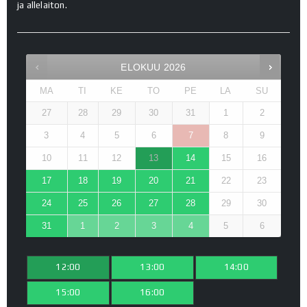
ja allelaiton.
ELOKUU
2026
MA
TI
KE
TO
PE
LA
SU
27
28
29
30
31
1
2
3
4
5
6
7
8
9
10
11
12
13
14
15
16
17
18
19
20
21
22
23
24
25
26
27
28
29
30
31
1
2
3
4
5
6
12:00
13:00
14:00
15:00
16:00