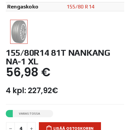
Rengaskoko
155/80 R14
155/80R14 81T NANKANG
NA-1 XL
56,98
€
4 kpl: 227,92€
VARASTOSSA
LISÄÄ OSTOSKORIIN