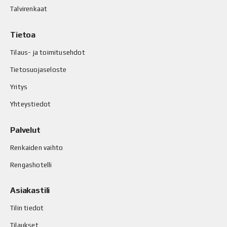
Talvirenkaat
Tietoa
Tilaus- ja toimitusehdot
Tietosuojaseloste
Yritys
Yhteystiedot
Palvelut
Renkaiden vaihto
Rengashotelli
Asiakastili
Tilin tiedot
Tilaukset