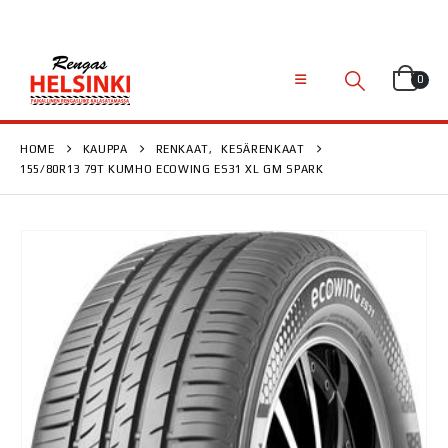
0
HOME
KAUPPA
RENKAAT
,
KESÄRENKAAT
155/80R13 79T KUMHO ECOWING ES31 XL GM SPARK