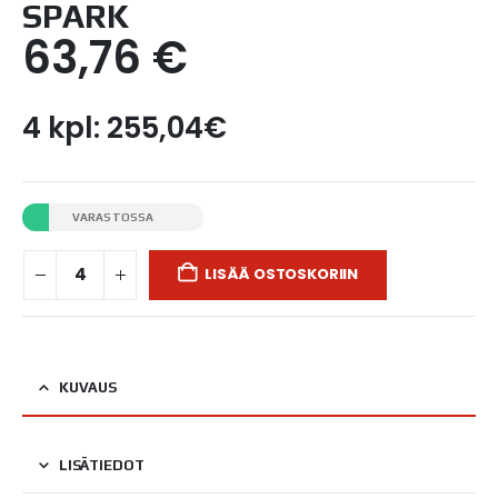
SPARK
63,76
€
4 kpl: 255,04€
VARASTOSSA
LISÄÄ OSTOSKORIIN
KUVAUS
LISÄTIEDOT