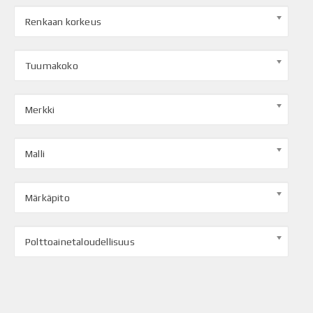
Renkaan korkeus
Tuumakoko
Merkki
Malli
Märkäpito
Polttoainetaloudellisuus