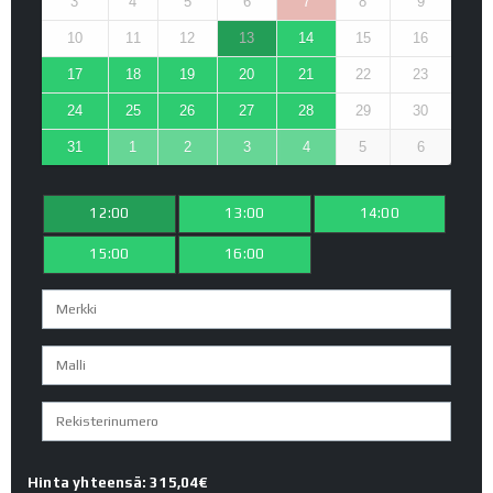
3
4
5
6
7
8
9
10
11
12
13
14
15
16
17
18
19
20
21
22
23
24
25
26
27
28
29
30
31
1
2
3
4
5
6
12:00
13:00
14:00
15:00
16:00
Hinta yhteensä: 315,04€