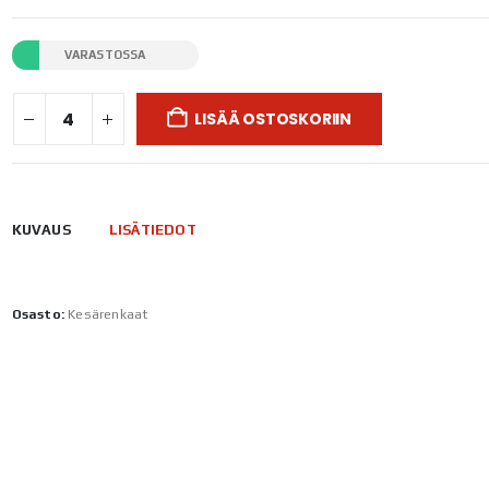
VARASTOSSA
LISÄÄ OSTOSKORIIN
KUVAUS
LISÄTIEDOT
Osasto:
Kesärenkaat