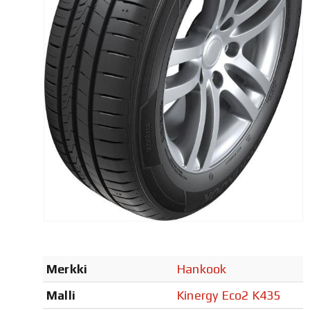
Merkki
Hankook
Malli
Kinergy Eco2 K435