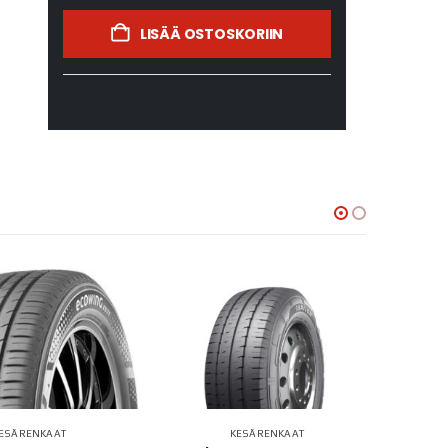
LISÄÄ OSTOSKORIIN
ESÄRENKAAT
KESÄRENKAAT