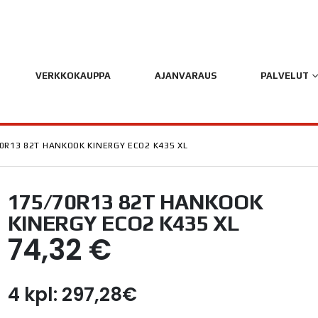
VERKKOKAUPPA
AJANVARAUS
PALVELUT
0R13 82T HANKOOK KINERGY ECO2 K435 XL
175/70R13 82T HANKOOK
KINERGY ECO2 K435 XL
74,32
€
4 kpl: 297,28€