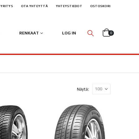
YRITYS
OTA YHTEYTTÄ
YHTEYSTIEDOT
OSTOSKORI
RENKAAT
LOG IN
0
Näytä: