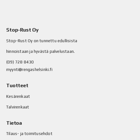
Stop-Rust Oy
Stop-Rust Oy on tunnettu edullisista
hinnoistaan ja hyvästä palvelustaan.
(09) 728 8430
myynti@rengashelsinki.fi
Tuotteet
Kesärenkaat
Talvirenkaat
Tietoa
Tilaus- ja toimitusehdot