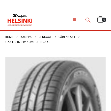
0
HOME
KAUPPA
RENKAAT
,
KESÄRENKAAT
195/45R16 84V KUMHO HS52 XL