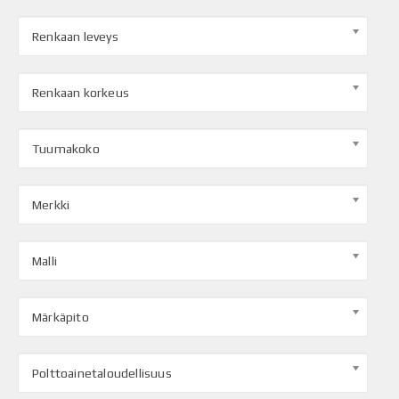
Renkaan leveys
Renkaan korkeus
Tuumakoko
Merkki
Malli
Märkäpito
Polttoainetaloudellisuus