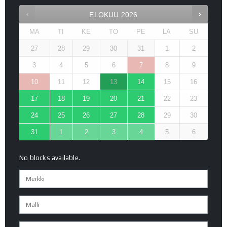
ELOKUU
2026
MA
TI
KE
TO
PE
LA
SU
27
28
29
30
31
1
2
3
4
5
6
7
8
9
10
11
12
13
14
15
16
17
18
19
20
21
22
23
24
25
26
27
28
29
30
31
1
2
3
4
5
6
No blocks available.