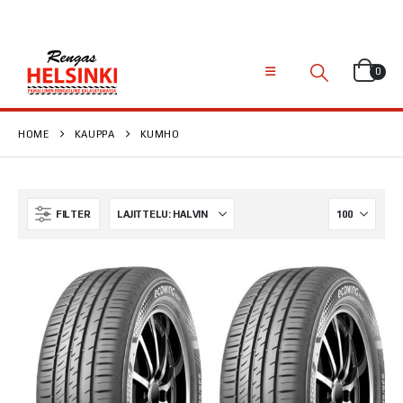
0
HOME
KAUPPA
KUMHO
FILTER