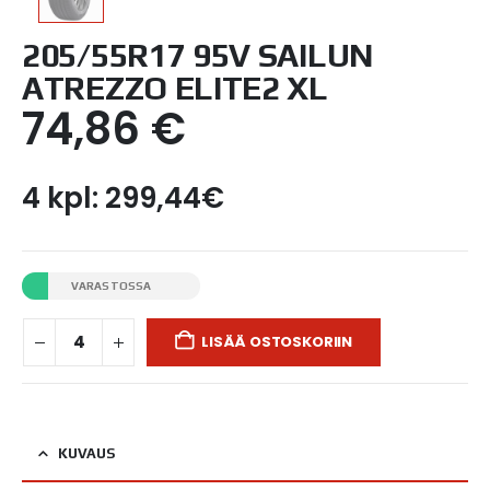
205/55R17 95V SAILUN
ATREZZO ELITE2 XL
74,86
€
4 kpl: 299,44€
VARASTOSSA
LISÄÄ OSTOSKORIIN
KUVAUS