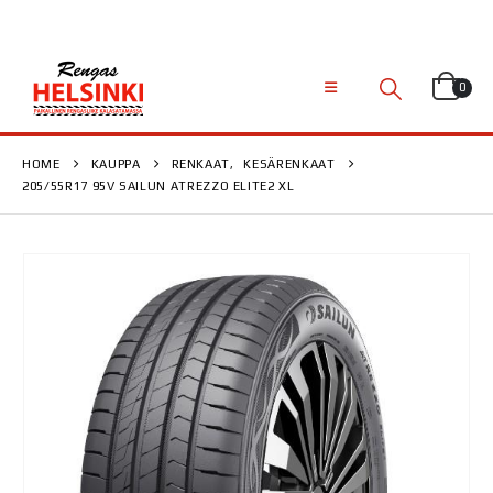
0
HOME
KAUPPA
RENKAAT
,
KESÄRENKAAT
205/55R17 95V SAILUN ATREZZO ELITE2 XL