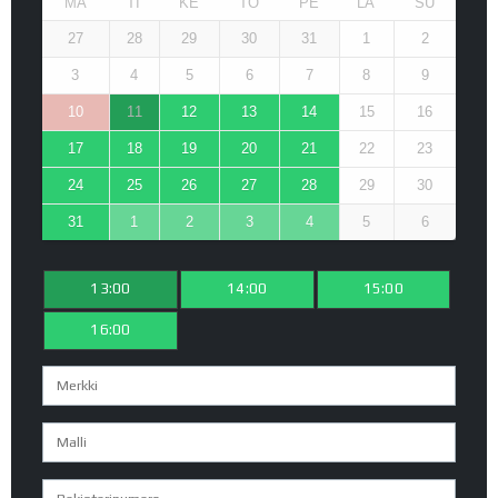
MA
TI
KE
TO
PE
LA
SU
27
28
29
30
31
1
2
3
4
5
6
7
8
9
10
11
12
13
14
15
16
17
18
19
20
21
22
23
24
25
26
27
28
29
30
31
1
2
3
4
5
6
13:00
14:00
15:00
16:00