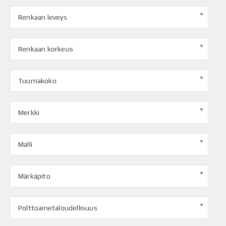
Renkaan leveys
Renkaan korkeus
Tuumakoko
Merkki
Malli
Märkäpito
Polttoainetaloudellisuus