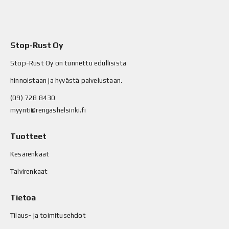
Stop-Rust Oy
Stop-Rust Oy on tunnettu edullisista
hinnoistaan ja hyvästä palvelustaan.
(09) 728 8430
myynti@rengashelsinki.fi
Tuotteet
Kesärenkaat
Talvirenkaat
Tietoa
Tilaus- ja toimitusehdot