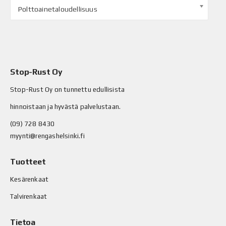
Polttoainetaloudellisuus
Stop-Rust Oy
Stop-Rust Oy on tunnettu edullisista
hinnoistaan ja hyvästä palvelustaan.
(09) 728 8430
myynti@rengashelsinki.fi
Tuotteet
Kesärenkaat
Talvirenkaat
Tietoa