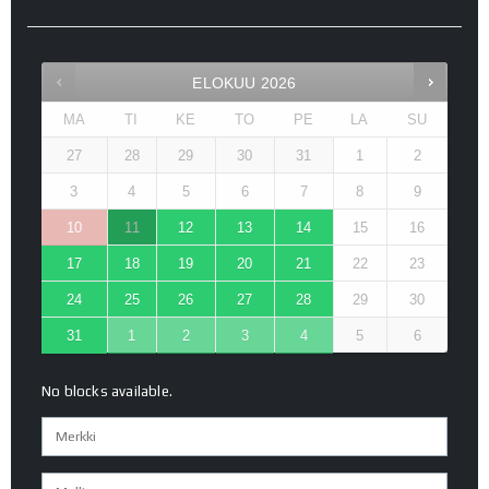
ELOKUU
2026
MA
TI
KE
TO
PE
LA
SU
27
28
29
30
31
1
2
3
4
5
6
7
8
9
10
11
12
13
14
15
16
17
18
19
20
21
22
23
24
25
26
27
28
29
30
31
1
2
3
4
5
6
No blocks available.