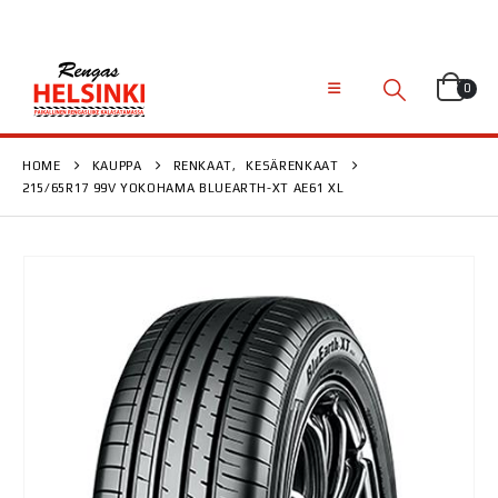
0
HOME
KAUPPA
RENKAAT
,
KESÄRENKAAT
215/65R17 99V YOKOHAMA BLUEARTH-XT AE61 XL