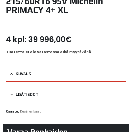
215/60R16 95V Michelin
PRIMACY 4+ XL
4 kpl: 39 996,00€
Tuotetta ei ole varastossa eikä myytävänä.
KUVAUS
LISÄTIEDOT
Osasto:
Kesärenkaat
Varaa Renkaiden