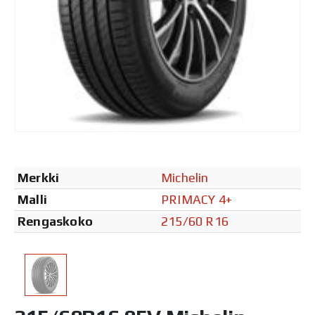
Merkki
Michelin
Malli
PRIMACY 4+
Rengaskoko
215/60 R16