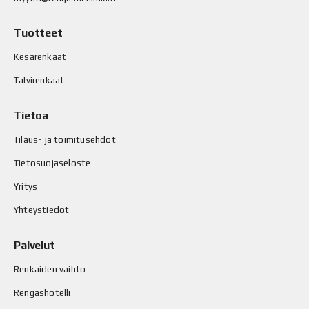
Tuotteet
Kesärenkaat
Talvirenkaat
Tietoa
Tilaus- ja toimitusehdot
Tietosuojaseloste
Yritys
Yhteystiedot
Palvelut
Renkaiden vaihto
Rengashotelli