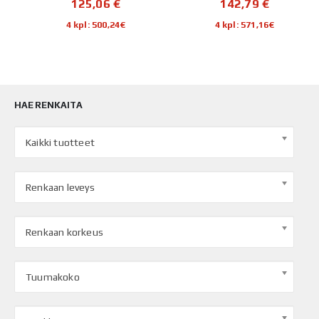
125,06
€
142,79
€
4 kpl: 500,24€
4 kpl: 571,16€
HAE RENKAITA
Kaikki tuotteet
Renkaan leveys
Renkaan korkeus
Tuumakoko