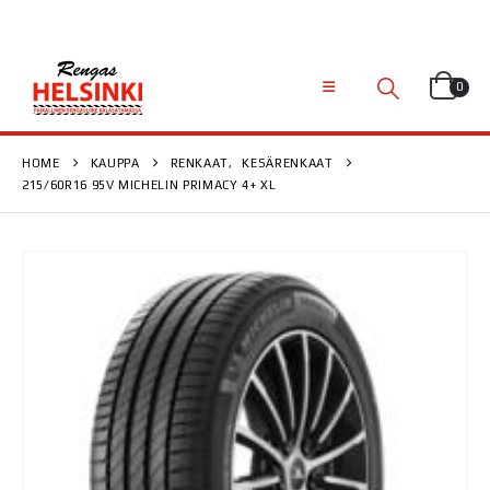
0
HOME
KAUPPA
RENKAAT
,
KESÄRENKAAT
215/60R16 95V MICHELIN PRIMACY 4+ XL