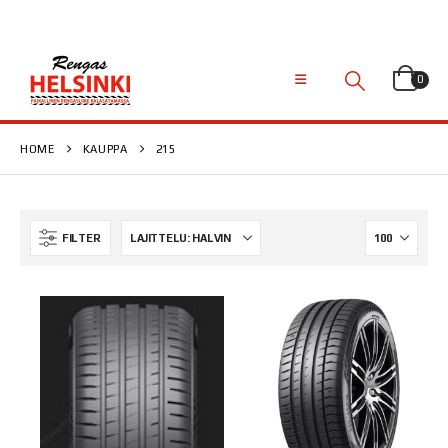
0
HOME
KAUPPA
215
FILTER