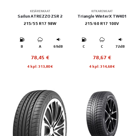
KESÄRENKAAT
KITKARENKAAT
Sailun ATREZZO ZSR 2
Triangle WinterX TW401
215/55 R17 98W
215/60 R17 100V
B
A
69dB
C
C
72dB
78,45
€
78,67
€
4 kpl: 313,80€
4 kpl: 314,68€