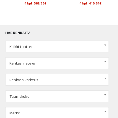
4 kpl: 382,36€
4 kpl: 410,84€
HAE RENKAITA
Kaikki tuotteet
Renkaan leveys
Renkaan korkeus
Tuumakoko
Merkki