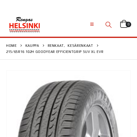
0
HOME
KAUPPA
RENKAAT
,
KESÄRENKAAT
215/65R16 102H GOODYEAR EFFICIENTGRIP SUV XL EVR