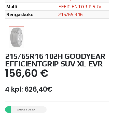
Malli
EFFICIENTGRIP SUV
Rengaskoko
215/65 R16
215/65R16 102H GOODYEAR
EFFICIENTGRIP SUV XL EVR
156,60
€
4 kpl: 626,40€
VARASTOSSA