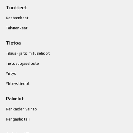
Tuotteet
Kesärenkaat
Talvirenkaat
Tietoa
Tilaus- ja toimitusehdot
Tietosuojaseloste
Yritys
Yhteystiedot
Palvelut
Renkaiden vaihto
Rengashotelli