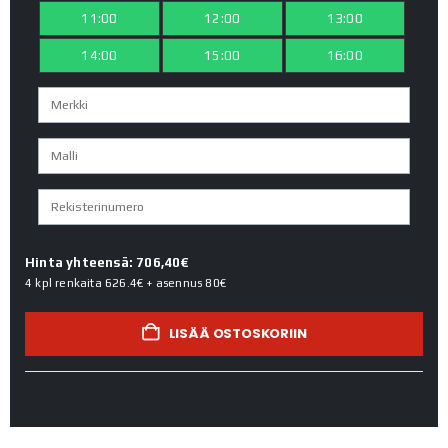
11:00
12:00
13:00
14:00
15:00
16:00
Hinta yhteensä: 706,40€
4 kpl renkaita
626.4€
+ asennus
80€
LISÄÄ OSTOSKORIIN