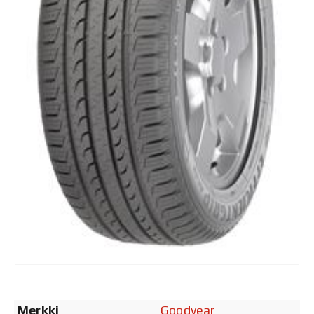
Merkki
Goodyear