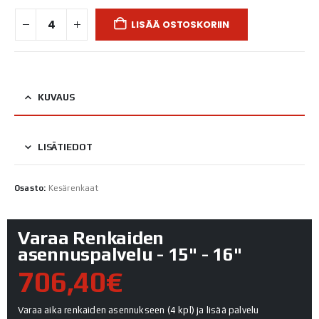
LISÄÄ OSTOSKORIIN
KUVAUS
LISÄTIEDOT
Osasto:
Kesärenkaat
Varaa Renkaiden
asennuspalvelu - 15" - 16"
706,40€
Varaa aika renkaiden asennukseen (4 kpl) ja lisää palvelu