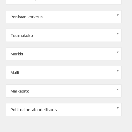
Renkaan korkeus
Tuumakoko
Merkki
Malli
Märkäpito
Polttoainetaloudellisuus