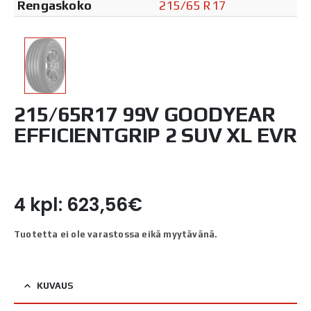
Rengaskoko
215/65 R17
215/65R17 99V GOODYEAR
EFFICIENTGRIP 2 SUV XL EVR
4 kpl: 623,56€
Tuotetta ei ole varastossa eikä myytävänä.
KUVAUS