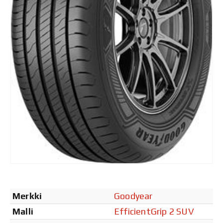
Merkki
Goodyear
Malli
EfficientGrip 2 SUV