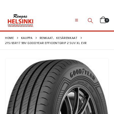
0
HOME
KAUPPA
RENKAAT
,
KESÄRENKAAT
215/65R17 99V GOODYEAR EFFICIENTGRIP 2 SUV XL EVR