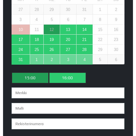
27
28
29
30
31
1
2
3
4
5
6
7
8
9
10
11
12
13
14
15
16
17
18
19
20
21
22
23
24
25
26
27
28
29
30
31
1
2
3
4
5
6
15:00
16:00