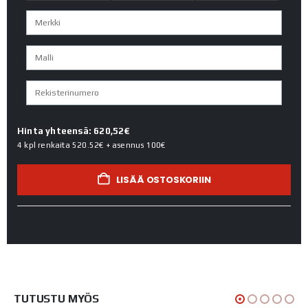
Hinta yhteensä: 620,52€
4 kpl renkaita
520.52€
+ asennus
100€
LISÄÄ OSTOSKORIIN
TUTUSTU MYÖS