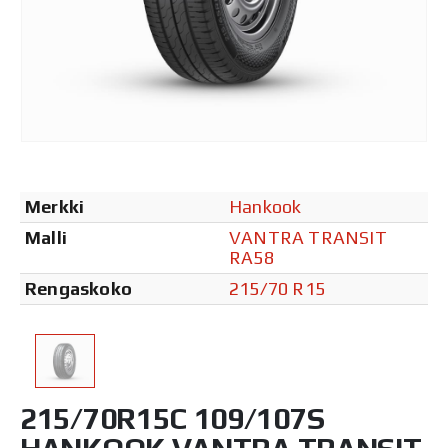
Merkki
Hankook
Malli
VANTRA TRANSIT
RA58
Rengaskoko
215/70 R15
215/70R15C 109/107S