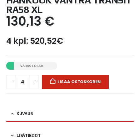
HANKOOK VANTRA TRANSIT
RA58 XL
130,13
€
4 kpl: 520,52€
VARASTOSSA
LISÄÄ OSTOSKORIIN
KUVAUS
LISÄTIEDOT