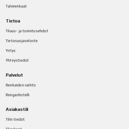
Talvirenkaat
Tietoa
Tilaus- ja toimitusehdot
Tietosuojaseloste
Yritys
Yhteystiedot
Palvelut
Renkaiden vaihto
Rengashotelli
Asiakastili
Tilin tiedot