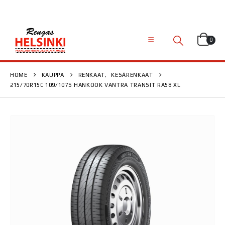
0
HOME
KAUPPA
RENKAAT
,
KESÄRENKAAT
215/70R15C 109/107S HANKOOK VANTRA TRANSIT RA58 XL