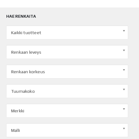
HAE RENKAITA
Kaikki tuotteet
Renkaan leveys
Renkaan korkeus
Tuumakoko
Merkki
Malli