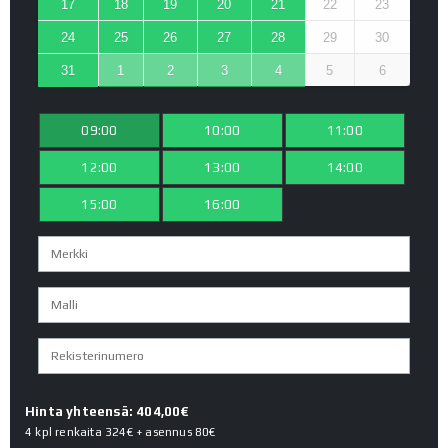
17
18
19
20
21
22
23
24
25
26
27
28
29
30
31
1
2
3
4
5
6
09:00
10:00
11:00
12:00
13:00
14:00
15:00
16:00
Hinta yhteensä: 404,00€
4 kpl renkaita
324€
+ asennus
80€