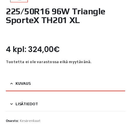
225/50R16 96W Triangle
SporteX TH201 XL
4 kpl: 324,00€
Tuotetta ei ole varastossa eikä myytävänä.
KUVAUS
LISÄTIEDOT
Osasto:
Kesärenkaat