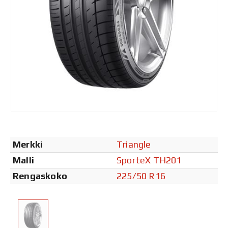
Merkki
Triangle
Malli
SporteX TH201
Rengaskoko
225/50 R16