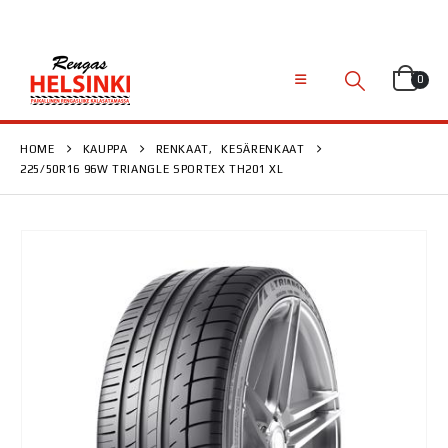
0
HOME
KAUPPA
RENKAAT
,
KESÄRENKAAT
225/50R16 96W TRIANGLE SPORTEX TH201 XL