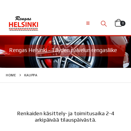
0
Rengas Helsinki - Täyden palvelun rengasliike
HOME
KAUPPA
Renkaiden käsittely- ja toimitusaika 2-4
arkipäivää tilauspäivästä.