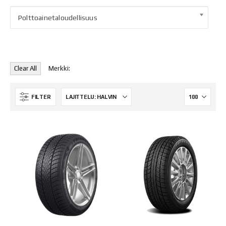
Polttoainetaloudellisuus
Clear All
Merkki:
FILTER