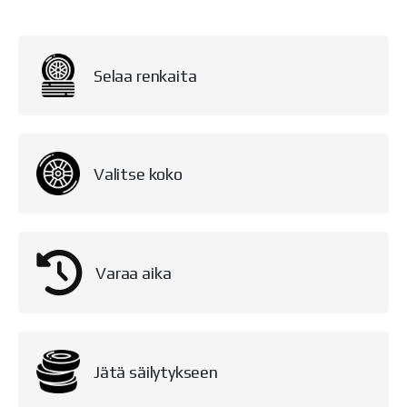
Selaa renkaita
Valitse koko
Varaa aika
Jätä säilytykseen