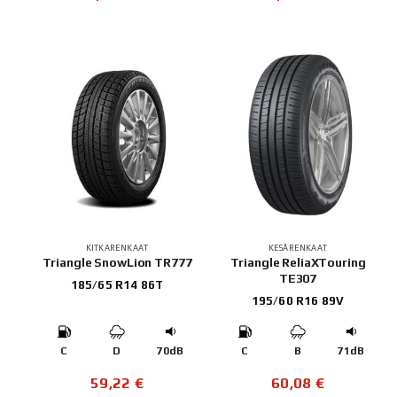
KITKARENKAAT
KESÄRENKAAT
Triangle SnowLion TR777
Triangle ReliaXTouring
TE307
185/65 R14 86T
195/60 R16 89V
C
D
70dB
C
B
71dB
59,22
€
60,08
€