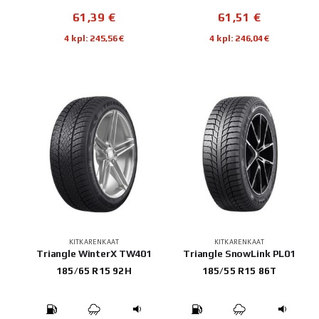
61,39
€
61,51
€
4 kpl: 245,56€
4 kpl: 246,04€
KITKARENKAAT
KITKARENKAAT
Triangle WinterX TW401
Triangle SnowLink PL01
185/65 R15 92H
185/55 R15 86T