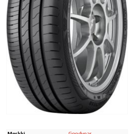
Merkki
Goodyear