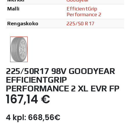
Malli
EfficientGrip
Performance 2
Rengaskoko
225/50 R17
225/50R17 98V GOODYEAR
EFFICIENTGRIP
PERFORMANCE 2 XL EVR FP
167,14
€
4 kpl: 668,56€