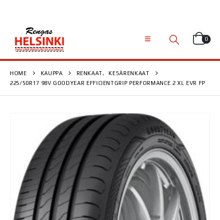
0
HOME
KAUPPA
RENKAAT
,
KESÄRENKAAT
225/50R17 98V GOODYEAR EFFICIENTGRIP PERFORMANCE 2 XL EVR FP