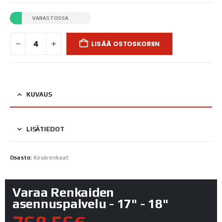
VARASTOSSA
LISÄÄ OSTOSKORIIN
KUVAUS
LISÄTIEDOT
Osasto:
Kesärenkaat
Varaa Renkaiden
asennuspalvelu - 17" - 18"