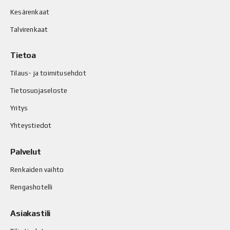
Kesärenkaat
Talvirenkaat
Tietoa
Tilaus- ja toimitusehdot
Tietosuojaseloste
Yritys
Yhteystiedot
Palvelut
Renkaiden vaihto
Rengashotelli
Asiakastili