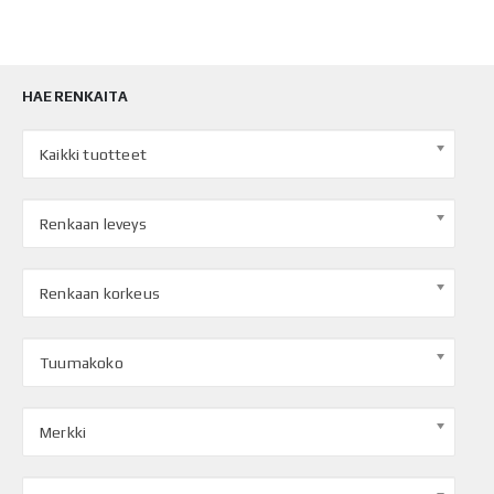
HAE RENKAITA
Kaikki tuotteet
Renkaan leveys
Renkaan korkeus
Tuumakoko
Merkki