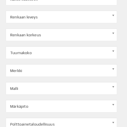
Renkaan leveys
Renkaan korkeus
Tuumakoko
Merkki
Malli
Märkäpito
Polttoainetaloudellisuus