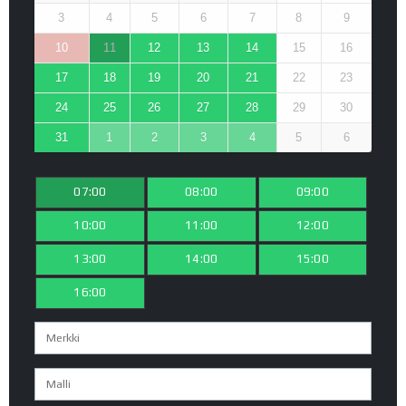
3
4
5
6
7
8
9
10
11
12
13
14
15
16
17
18
19
20
21
22
23
24
25
26
27
28
29
30
31
1
2
3
4
5
6
07:00
08:00
09:00
10:00
11:00
12:00
13:00
14:00
15:00
16:00