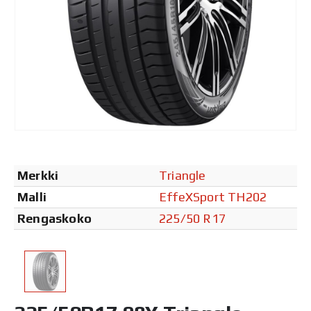
Merkki
Triangle
Malli
EffeXSport TH202
Rengaskoko
225/50 R17