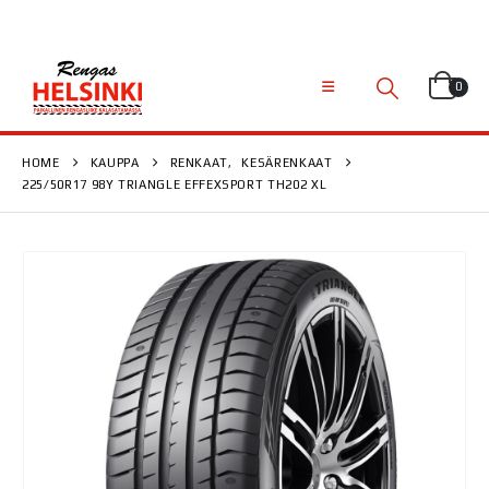
0
HOME
KAUPPA
RENKAAT
,
KESÄRENKAAT
225/50R17 98Y TRIANGLE EFFEXSPORT TH202 XL