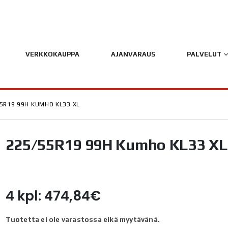
VERKKOKAUPPA
AJANVARAUS
PALVELUT
5R19 99H KUMHO KL33 XL
225/55R19 99H Kumho KL33 XL
4 kpl: 474,84€
Tuotetta ei ole varastossa eikä myytävänä.