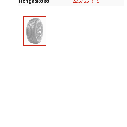
Rengaskoko
225/55 R19