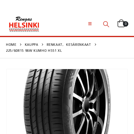
0
HOME
KAUPPA
RENKAAT
,
KESÄRENKAAT
225/60R15 96W KUMHO HS51 XL