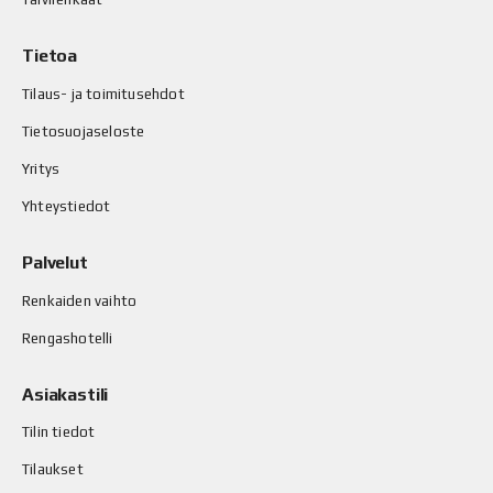
Tietoa
Tilaus- ja toimitusehdot
Tietosuojaseloste
Yritys
Yhteystiedot
Palvelut
Renkaiden vaihto
Rengashotelli
Asiakastili
Tilin tiedot
Tilaukset