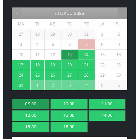
ELOKUU
2026
MA
TI
KE
TO
PE
LA
SU
27
28
29
30
31
1
2
3
4
5
6
7
8
9
10
11
12
13
14
15
16
17
18
19
20
21
22
23
24
25
26
27
28
29
30
31
1
2
3
4
5
6
09:00
10:00
11:00
12:00
13:00
14:00
15:00
16:00