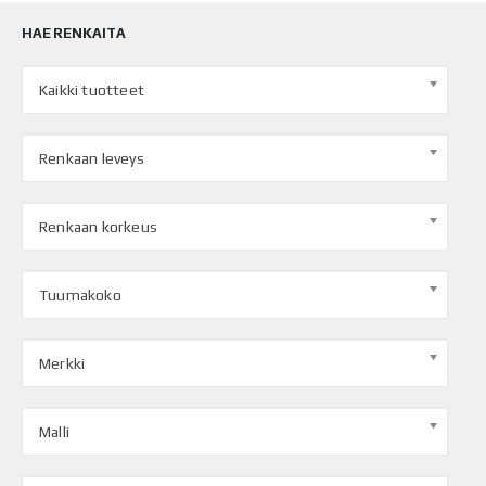
HAE RENKAITA
Kaikki tuotteet
Renkaan leveys
Renkaan korkeus
Tuumakoko
Merkki
Malli