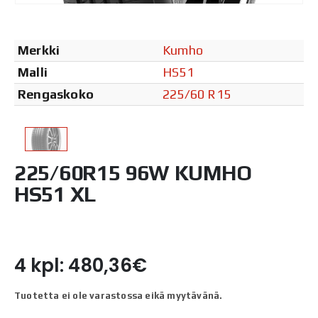
Merkki
Kumho
Malli
HS51
Rengaskoko
225/60 R15
225/60R15 96W KUMHO
HS51 XL
4 kpl: 480,36€
Tuotetta ei ole varastossa eikä myytävänä.