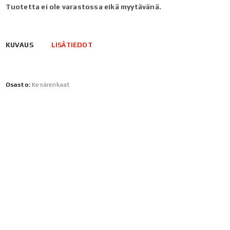
Tuotetta ei ole varastossa eikä myytävänä.
KUVAUS
LISÄTIEDOT
Osasto:
Kesärenkaat