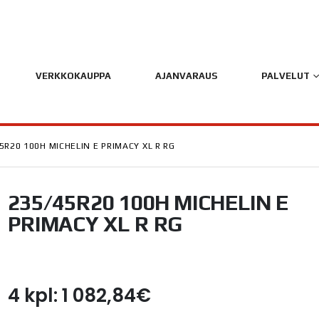
VERKKOKAUPPA
AJANVARAUS
PALVELUT
5R20 100H MICHELIN E PRIMACY XL R RG
235/45R20 100H MICHELIN E
PRIMACY XL R RG
4 kpl: 1 082,84€