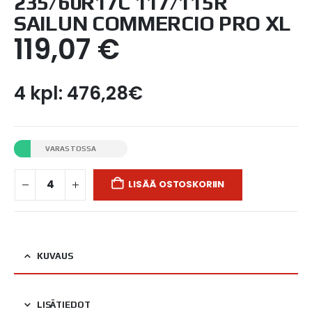
235/60R17C 117/115R
SAILUN COMMERCIO PRO XL
119,07
€
4 kpl: 476,28€
VARASTOSSA
LISÄÄ OSTOSKORIIN
KUVAUS
LISÄTIEDOT