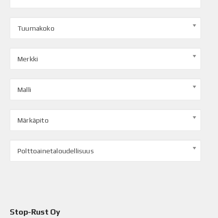
Tuumakoko
Merkki
Malli
Märkäpito
Polttoainetaloudellisuus
Stop-Rust Oy