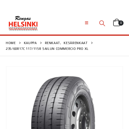
0
HOME
KAUPPA
RENKAAT
,
KESÄRENKAAT
235/60R17C 117/115R SAILUN COMMERCIO PRO XL