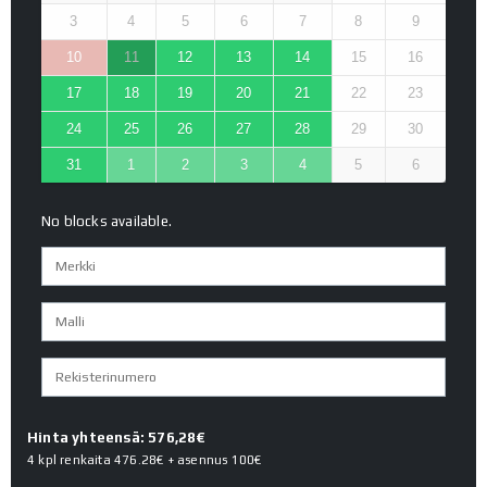
3
4
5
6
7
8
9
10
11
12
13
14
15
16
17
18
19
20
21
22
23
24
25
26
27
28
29
30
31
1
2
3
4
5
6
No blocks available.
Hinta yhteensä: 576,28€
4 kpl renkaita
476.28€
+ asennus
100€