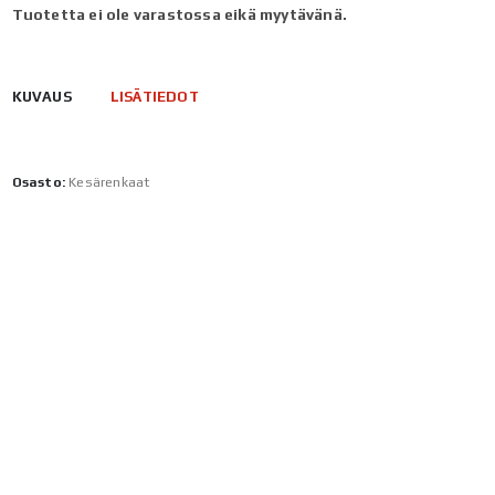
Tuotetta ei ole varastossa eikä myytävänä.
KUVAUS
LISÄTIEDOT
Osasto:
Kesärenkaat