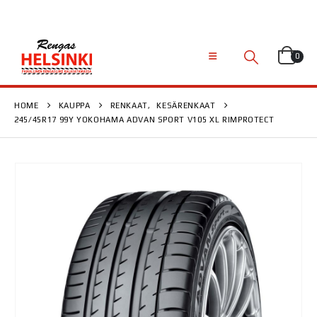
0
HOME
KAUPPA
RENKAAT
,
KESÄRENKAAT
245/45R17 99Y YOKOHAMA ADVAN SPORT V105 XL RIMPROTECT