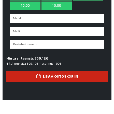
15:00
16:00
Hinta yhteensä: 709,12€
4 kpl renkaita
609.12€
+ asennus
100€
LISÄÄ OSTOSKORIIN