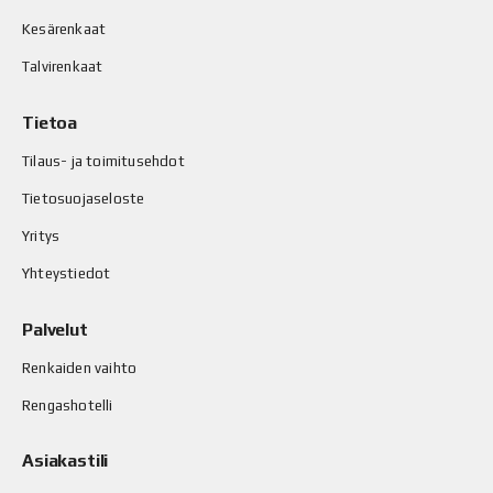
Kesärenkaat
Talvirenkaat
Tietoa
Tilaus- ja toimitusehdot
Tietosuojaseloste
Yritys
Yhteystiedot
Palvelut
Renkaiden vaihto
Rengashotelli
Asiakastili