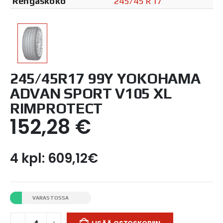
Rengaskoko
245/45 R17
245/45R17 99Y YOKOHAMA
ADVAN SPORT V105 XL
RIMPROTECT
152,28
€
4 kpl: 609,12€
VARASTOSSA