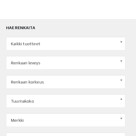
HAE RENKAITA
Kaikki tuotteet
Renkaan leveys
Renkaan korkeus
Tuumakoko
Merkki