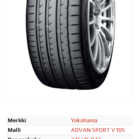
Merkki
Yokohama
Malli
ADVAN SPORT V105