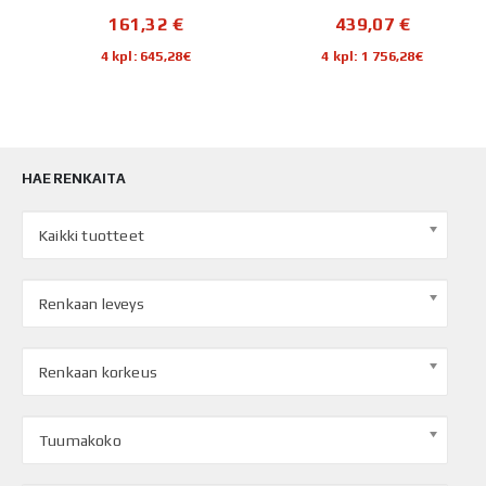
161,32
€
439,07
€
4 kpl: 645,28€
4 kpl: 1 756,28€
HAE RENKAITA
Kaikki tuotteet
Renkaan leveys
Renkaan korkeus
Tuumakoko