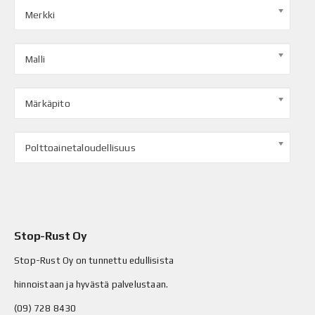
Merkki
Malli
Märkäpito
Polttoainetaloudellisuus
Stop-Rust Oy
Stop-Rust Oy on tunnettu edullisista
hinnoistaan ja hyvästä palvelustaan.
(09) 728 8430