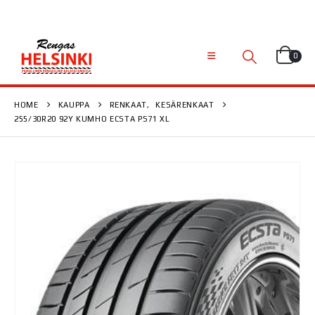
0
HOME
KAUPPA
RENKAAT
,
KESÄRENKAAT
255/30R20 92Y KUMHO ECSTA PS71 XL