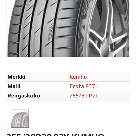
Merkki
Kumho
Malli
Ecsta PS71
Rengaskoko
255/30 R20