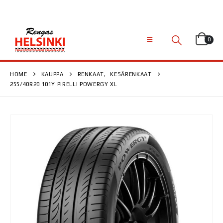
0
HOME
KAUPPA
RENKAAT
,
KESÄRENKAAT
255/40R20 101Y PIRELLI POWERGY XL