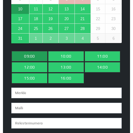
10
11
12
13
14
15
16
17
18
19
20
21
22
23
24
25
26
27
28
29
30
31
1
2
3
4
5
6
09:00
10:00
11:00
12:00
13:00
14:00
15:00
16:00