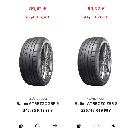
89,43
€
89,57
€
4 kpl: 357,72€
4 kpl: 358,28€
KESÄRENKAAT
KESÄRENKAAT
Sailun ATREZZO ZSR 2
Sailun ATREZZO ZSR 2
245/35 R19 93Y
235/45 R19 99Y