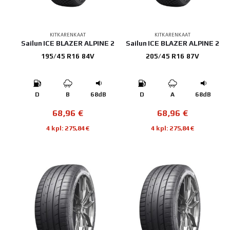
KITKARENKAAT
KITKARENKAAT
Sailun ICE BLAZER ALPINE 2
Sailun ICE BLAZER ALPINE 2
195/45 R16 84V
205/45 R16 87V
D
B
68dB
D
A
68dB
68,96
€
68,96
€
4 kpl: 275,84€
4 kpl: 275,84€