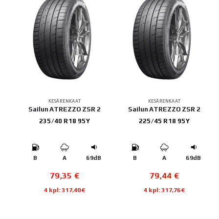
KESÄRENKAAT
KESÄRENKAAT
Sailun ATREZZO ZSR 2
Sailun ATREZZO ZSR 2
235/40 R18 95Y
225/45 R18 95Y
B
A
69dB
B
A
69dB
79,35
€
79,44
€
4 kpl: 317,40€
4 kpl: 317,76€