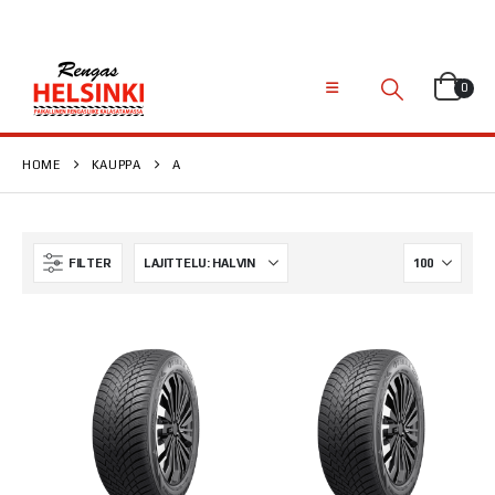
0
HOME
KAUPPA
A
FILTER