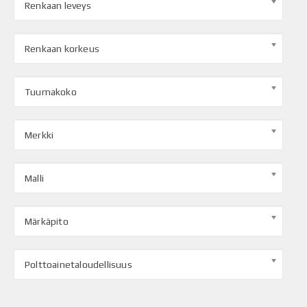
Renkaan leveys
Renkaan korkeus
Tuumakoko
Merkki
Malli
Märkäpito
Polttoainetaloudellisuus