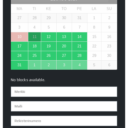
MA
TI
KE
TO
PE
LA
SU
27
28
29
30
31
1
2
3
4
5
6
7
8
9
10
11
12
13
14
15
16
17
18
19
20
21
22
23
24
25
26
27
28
29
30
31
1
2
3
4
5
6
No blocks available.