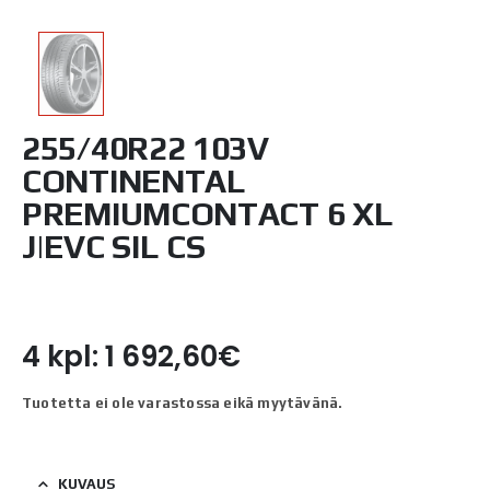
255/40R22 103V
CONTINENTAL
PREMIUMCONTACT 6 XL
J|EVC SIL CS
4 kpl: 1 692,60€
Tuotetta ei ole varastossa eikä myytävänä.
KUVAUS