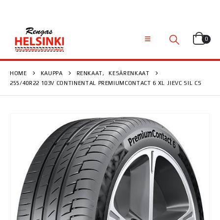
0
HOME
KAUPPA
RENKAAT
,
KESÄRENKAAT
255/40R22 103V CONTINENTAL PREMIUMCONTACT 6 XL J|EVC SIL CS