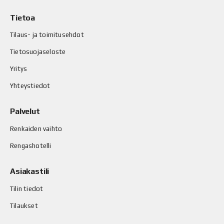
Tietoa
Tilaus- ja toimitusehdot
Tietosuojaseloste
Yritys
Yhteystiedot
Palvelut
Renkaiden vaihto
Rengashotelli
Asiakastili
Tilin tiedot
Tilaukset