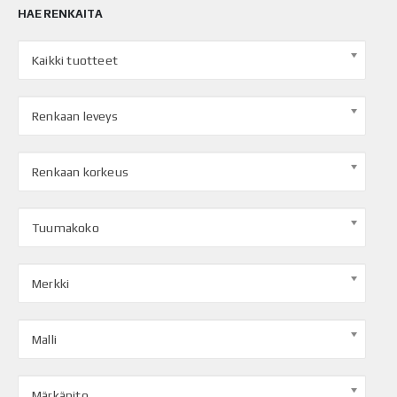
HAE RENKAITA
Kaikki tuotteet
Renkaan leveys
Renkaan korkeus
Tuumakoko
Merkki
Malli
Märkäpito