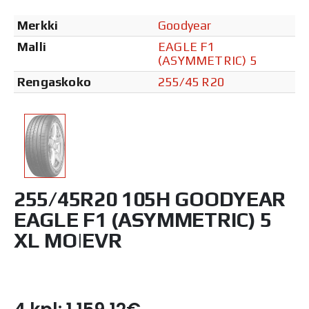
Merkki
Goodyear
Malli
EAGLE F1
(ASYMMETRIC) 5
Rengaskoko
255/45 R20
255/45R20 105H GOODYEAR
EAGLE F1 (ASYMMETRIC) 5
XL MO|EVR