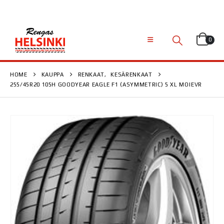
0
HOME
KAUPPA
RENKAAT
,
KESÄRENKAAT
255/45R20 105H GOODYEAR EAGLE F1 (ASYMMETRIC) 5 XL MO|EVR