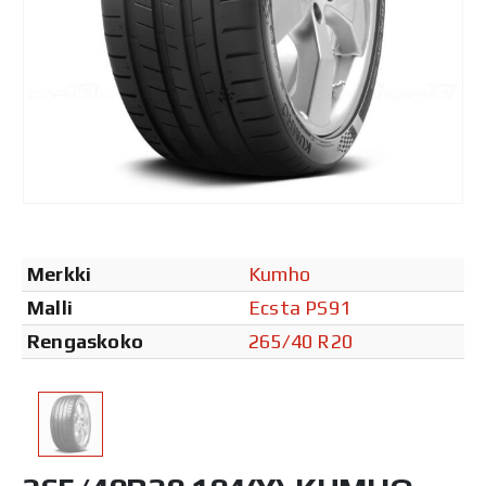
Merkki
Kumho
Malli
Ecsta PS91
Rengaskoko
265/40 R20