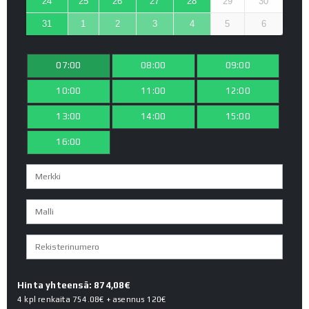
24
25
26
27
28
29
30
31
1
2
3
4
5
6
07:00
08:00
09:00
10:00
11:00
12:00
13:00
14:00
15:00
16:00
Hinta yhteensä: 874,08€
4 kpl renkaita
754.08€
+ asennus
120€