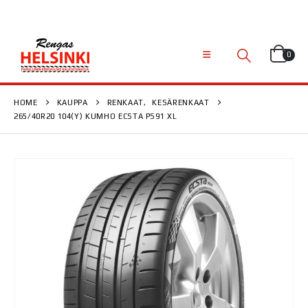
0
HOME
KAUPPA
RENKAAT
,
KESÄRENKAAT
265/40R20 104(Y) KUMHO ECSTA PS91 XL