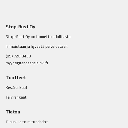
Stop-Rust Oy
Stop-Rust Oy on tunnettu edullisista
hinnoistaan ja hyvästä palvelustaan.
(09) 728 8430
myynti@rengashelsinki.fi
Tuotteet
Kesärenkaat
Talvirenkaat
Tietoa
Tilaus- ja toimitusehdot