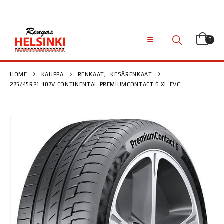
0
HOME
KAUPPA
RENKAAT
,
KESÄRENKAAT
275/45R21 107V CONTINENTAL PREMIUMCONTACT 6 XL EVC