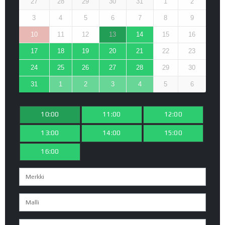
27
28
29
30
31
1
2
3
4
5
6
7
8
9
10
11
12
13
14
15
16
17
18
19
20
21
22
23
24
25
26
27
28
29
30
31
1
2
3
4
5
6
10:00
11:00
12:00
13:00
14:00
15:00
16:00