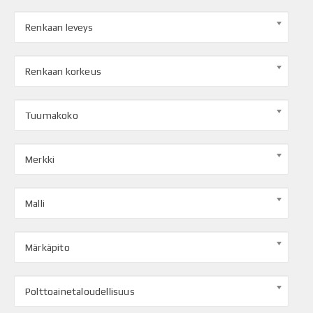
Renkaan leveys
Renkaan korkeus
Tuumakoko
Merkki
Malli
Märkäpito
Polttoainetaloudellisuus