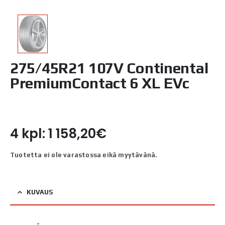
275/45R21 107V Continental
PremiumContact 6 XL EVc
4 kpl: 1 158,20€
Tuotetta ei ole varastossa eikä myytävänä.
KUVAUS