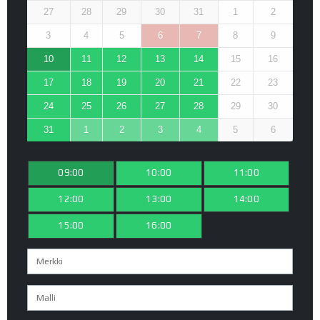
27
28
29
30
31
1
2
3
4
5
6
7
8
9
10
11
12
13
14
15
16
17
18
19
20
21
22
23
24
25
26
27
28
29
30
31
1
2
3
4
5
6
09:00
10:00
11:00
12:00
13:00
14:00
15:00
16:00