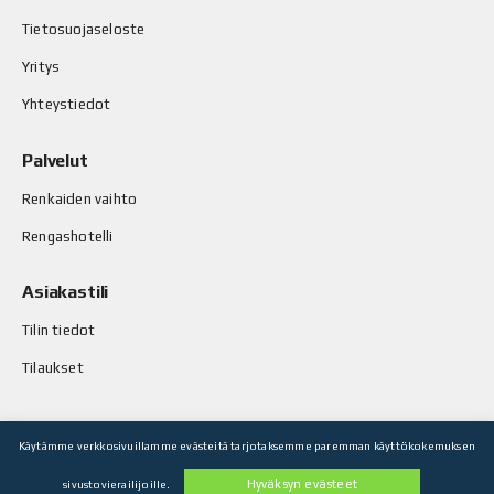
Tietosuojaseloste
Yritys
Yhteystiedot
Palvelut
Renkaiden vaihto
Rengashotelli
Asiakastili
Tilin tiedot
Tilaukset
Käytämme verkkosivuillamme evästeitä tarjotaksemme paremman käyttökokemuksen
© Stop-Rust Oy. Kaikki oikeudet pidätetään.
Hyväksyn evästeet
sivustovierailijoille.