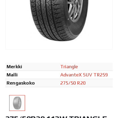
Merkki
Triangle
Malli
AdvanteX SUV TR259
Rengaskoko
275/50 R20