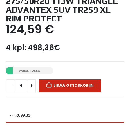
275/50R20 113W TRIANGLE
ADVANTEX SUV TR259 XL
RIM PROTECT
124,59
€
4 kpl: 498,36€
VARASTOSSA
LISÄÄ OSTOSKORIIN
KUVAUS