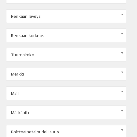
Renkaan leveys
Renkaan korkeus
Tuumakoko
Merkki
Malli
Märkäpito
Polttoainetaloudellisuus