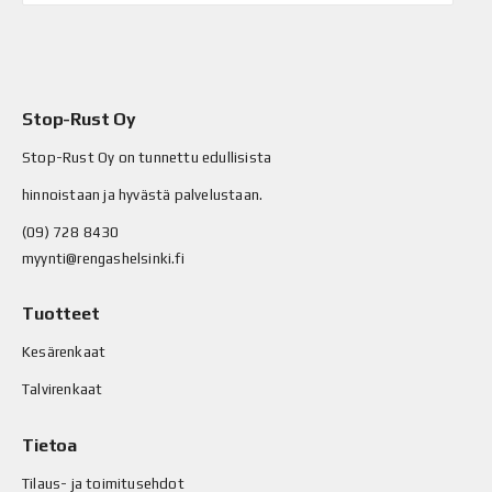
Stop-Rust Oy
Stop-Rust Oy on tunnettu edullisista
hinnoistaan ja hyvästä palvelustaan.
(09) 728 8430
myynti@rengashelsinki.fi
Tuotteet
Kesärenkaat
Talvirenkaat
Tietoa
Tilaus- ja toimitusehdot