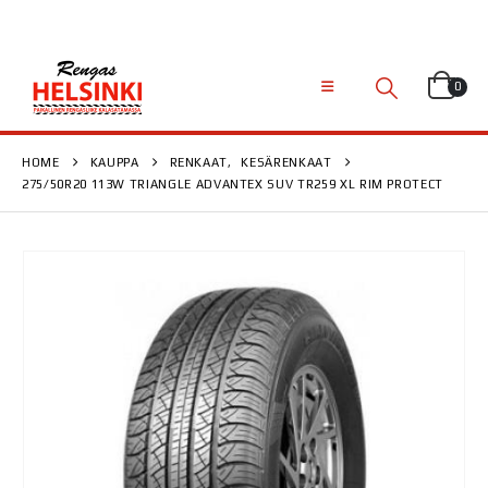
0
HOME
KAUPPA
RENKAAT
,
KESÄRENKAAT
275/50R20 113W TRIANGLE ADVANTEX SUV TR259 XL RIM PROTECT