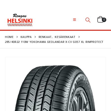
0
HOME
KAUPPA
RENKAAT
,
KESÄRENKAAT
285/40R22 110W YOKOHAMA GEOLANDAR X-CV G057 XL RIMPROTECT