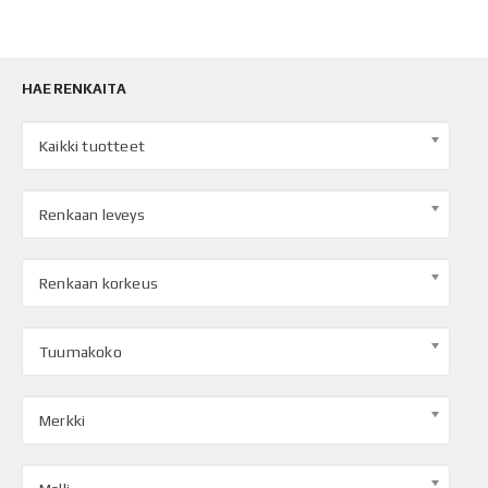
HAE RENKAITA
Kaikki tuotteet
Renkaan leveys
Renkaan korkeus
Tuumakoko
Merkki