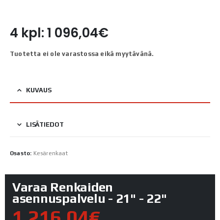
4 kpl: 1 096,04€
Tuotetta ei ole varastossa eikä myytävänä.
KUVAUS
LISÄTIEDOT
Osasto:
Kesärenkaat
Varaa Renkaiden
asennuspalvelu - 21" - 22"
1 216,04€