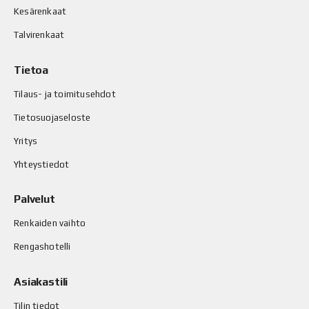
Kesärenkaat
Talvirenkaat
Tietoa
Tilaus- ja toimitusehdot
Tietosuojaseloste
Yritys
Yhteystiedot
Palvelut
Renkaiden vaihto
Rengashotelli
Asiakastili
Tilin tiedot