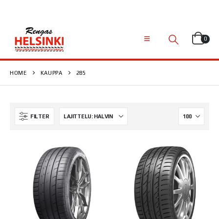
0
HOME
KAUPPA
285
FILTER