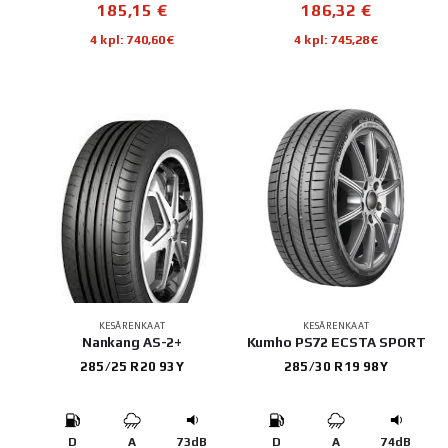
185,15
€
186,32
€
4 kpl: 740,60€
4 kpl: 745,28€
KESÄRENKAAT
KESÄRENKAAT
Nankang AS-2+
Kumho PS72 ECSTA SPORT
285/25 R20 93Y
285/30 R19 98Y
D
A
73dB
D
A
74dB