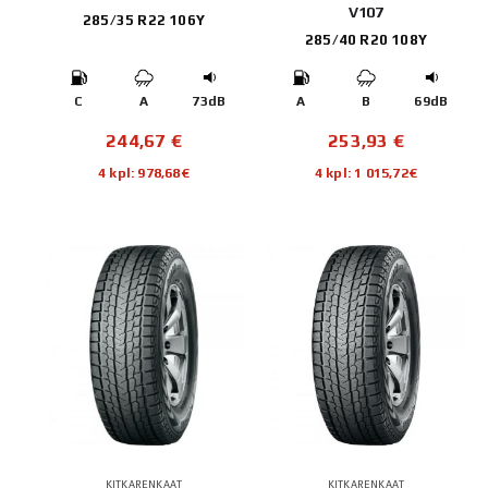
V107
285/35 R22 106Y
285/40 R20 108Y
C
A
73dB
A
B
69dB
244,67
€
253,93
€
4 kpl: 978,68€
4 kpl: 1 015,72€
KITKARENKAAT
KITKARENKAAT