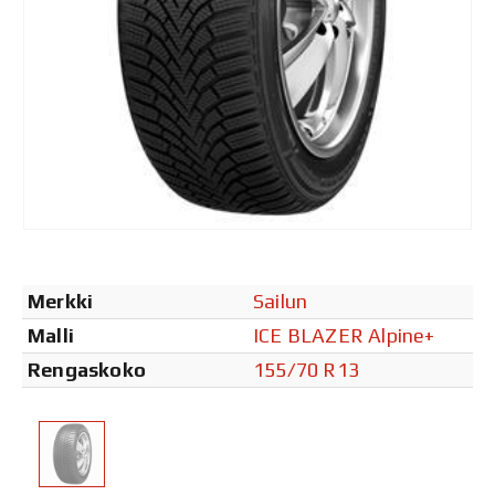
Merkki
Sailun
Malli
ICE BLAZER Alpine+
Rengaskoko
155/70 R13