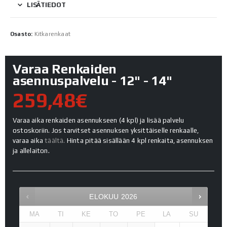
LISÄTIEDOT
Osasto:
Kitkarenkaat
Varaa Renkaiden
asennuspalvelu - 12" - 14"
259,48€
Varaa aika renkaiden asennukseen (4 kpl) ja lisää palvelu
ostoskoriin. Jos tarvitset asennuksen yksittäiselle renkaalle,
varaa aika
täältä.
Hinta pitää sisällään 4 kpl renkaita, asennuksen
ja allelaiton.
ELOKUU
2026
MA
TI
KE
TO
PE
LA
SU