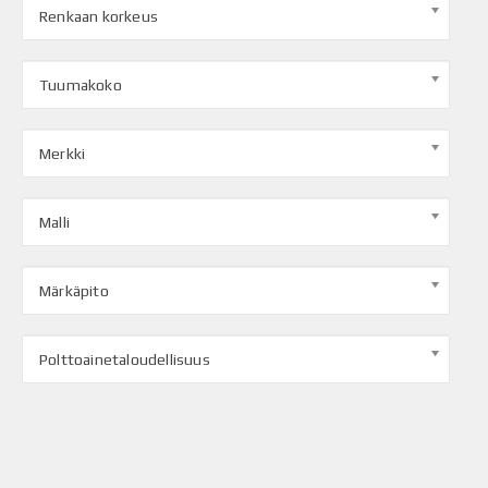
Renkaan korkeus
Tuumakoko
Merkki
Malli
Märkäpito
Polttoainetaloudellisuus