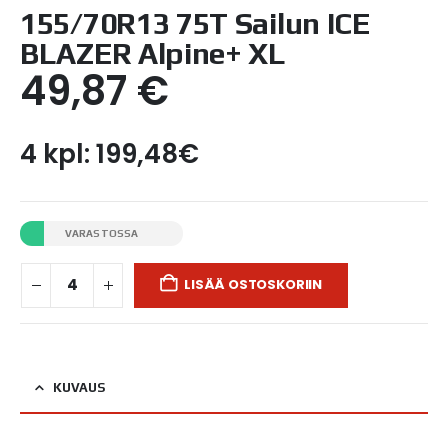
155/70R13 75T Sailun ICE
BLAZER Alpine+ XL
49,87
€
4 kpl: 199,48€
VARASTOSSA
LISÄÄ OSTOSKORIIN
KUVAUS