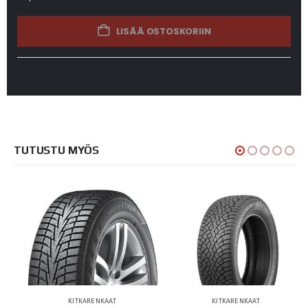
LISÄÄ OSTOSKORIIN
TUTUSTU MYÖS
KITKARENKAAT
KITKARENKAAT