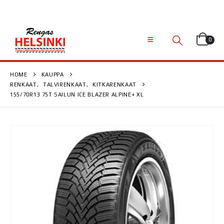
0
HOME
KAUPPA
RENKAAT
,
TALVIRENKAAT
,
KITKARENKAAT
155/70R13 75T SAILUN ICE BLAZER ALPINE+ XL