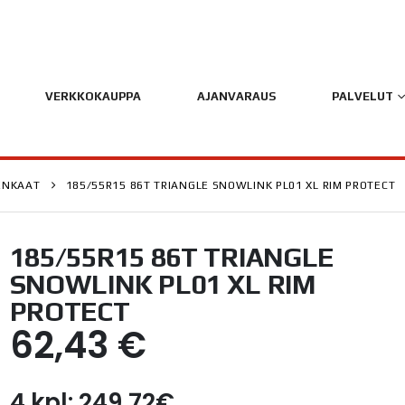
VERKKOKAUPPA
AJANVARAUS
PALVELUT
ENKAAT
185/55R15 86T TRIANGLE SNOWLINK PL01 XL RIM PROTECT
185/55R15 86T TRIANGLE
SNOWLINK PL01 XL RIM
PROTECT
62,43
€
4 kpl: 249,72€