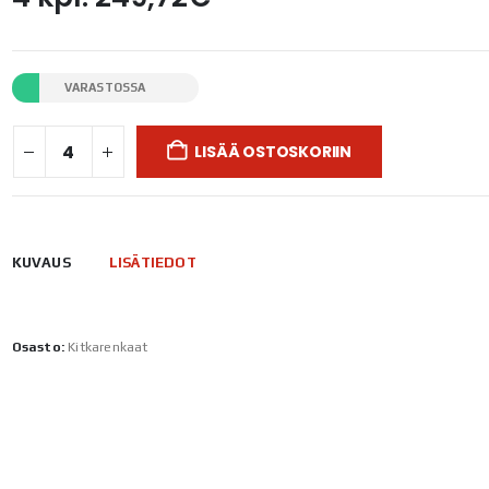
VARASTOSSA
LISÄÄ OSTOSKORIIN
KUVAUS
LISÄTIEDOT
Osasto:
Kitkarenkaat