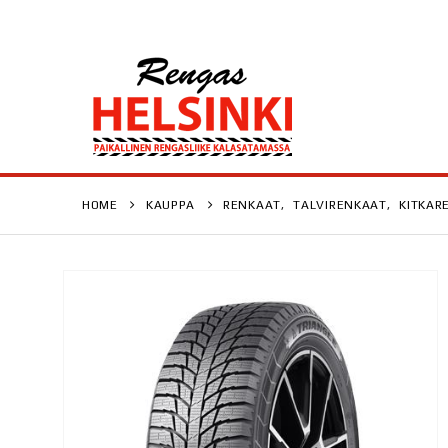
HOME
KAUPPA
RENKAAT
,
TALVIRENKAAT
,
KITKAR