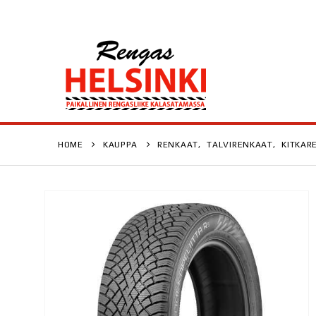
HOME
KAUPPA
RENKAAT
,
TALVIRENKAAT
,
KITKAR