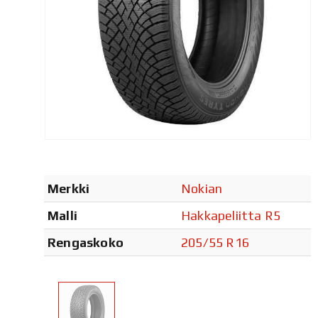
Merkki
Nokian
Malli
Hakkapeliitta R5
Rengaskoko
205/55 R16