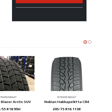
ITKARENKAAT
KITKARENKAAT
e Blazer Arctic SUV
Nokian Hakkapeliitta CR4
/55 R18 99H
205/75 R16 113R