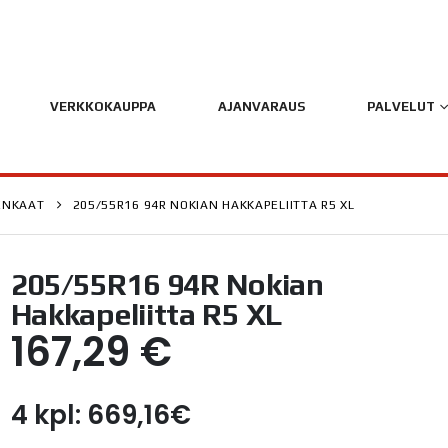
VERKKOKAUPPA
AJANVARAUS
PALVELUT
ENKAAT
205/55R16 94R NOKIAN HAKKAPELIITTA R5 XL
205/55R16 94R Nokian
Hakkapeliitta R5 XL
167,29
€
4 kpl: 669,16€