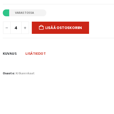
VARASTOSSA
LISÄÄ OSTOSKORIIN
KUVAUS
LISÄTIEDOT
Osasto:
Kitkarenkaat