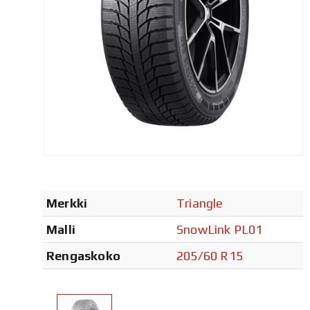
Merkki
Triangle
Malli
SnowLink PL01
Rengaskoko
205/60 R15