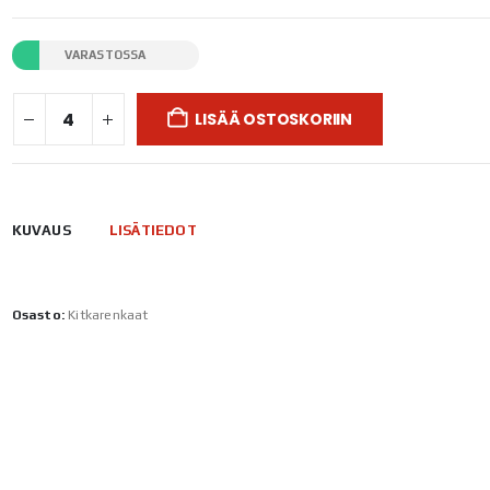
VARASTOSSA
LISÄÄ OSTOSKORIIN
KUVAUS
LISÄTIEDOT
Osasto:
Kitkarenkaat