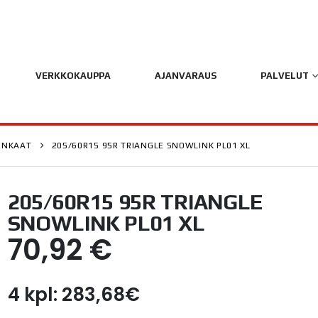
VERKKOKAUPPA
AJANVARAUS
PALVELUT
ENKAAT
205/60R15 95R TRIANGLE SNOWLINK PL01 XL
205/60R15 95R TRIANGLE
SNOWLINK PL01 XL
70,92
€
4 kpl: 283,68€