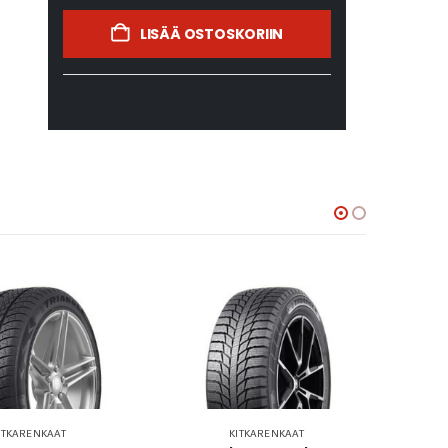
LISÄÄ OSTOSKORIIN
ITKARENKAAT
KITKARENKAAT