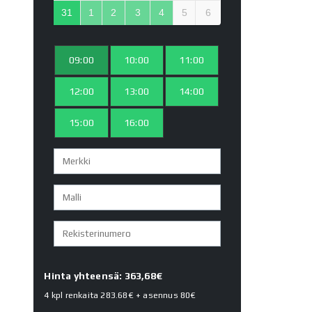
31
1
2
3
4
5
6
09:00
10:00
11:00
12:00
13:00
14:00
15:00
16:00
Hinta yhteensä: 363,68€
4 kpl renkaita
283.68€
+ asennus
80€