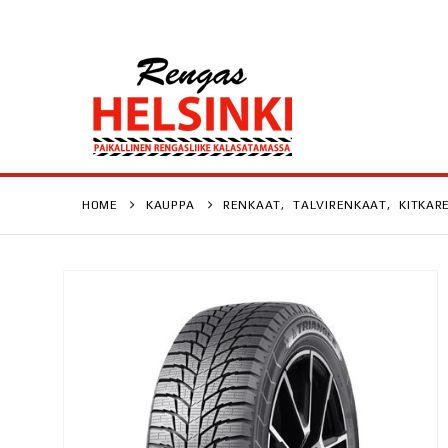
HOME
KAUPPA
RENKAAT
,
TALVIRENKAAT
,
KITKAR