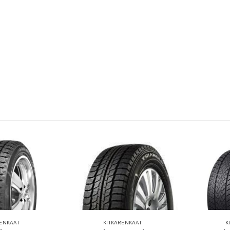
RENKAAT
KITKARENKAAT
K