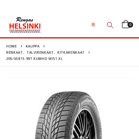
0
HOME
KAUPPA
RENKAAT
,
TALVIRENKAAT
,
KITKARENKAAT
205/65R15 99T KUMHO WI51 XL