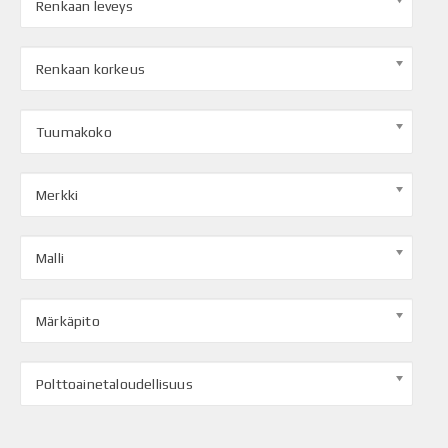
Renkaan leveys
Renkaan korkeus
Tuumakoko
Merkki
Malli
Märkäpito
Polttoainetaloudellisuus