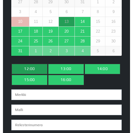
27
28
29
30
31
1
2
3
4
5
6
7
8
9
10
11
12
13
14
15
16
17
18
19
20
21
22
23
24
25
26
27
28
29
30
31
1
2
3
4
5
6
12:00
13:00
14:00
15:00
16:00