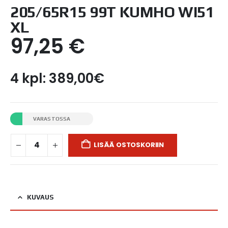
205/65R15 99T KUMHO WI51
XL
97,25
€
4 kpl: 389,00€
VARASTOSSA
LISÄÄ OSTOSKORIIN
KUVAUS