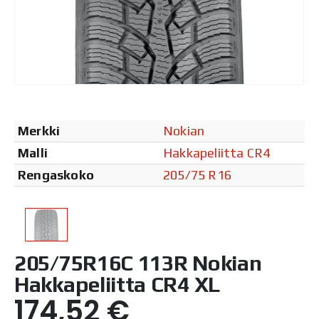
Merkki
Nokian
Malli
Hakkapeliitta CR4
Rengaskoko
205/75 R16
205/75R16C 113R Nokian
Hakkapeliitta CR4 XL
174,52
€