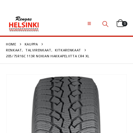
0
HOME
KAUPPA
RENKAAT
,
TALVIRENKAAT
,
KITKARENKAAT
205/75R16C 113R NOKIAN HAKKAPELIITTA CR4 XL