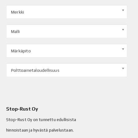
Merkki
Malli
Märkäpito
Polttoainetaloudellisuus
Stop-Rust Oy
Stop-Rust Oy on tunnettu edullisista
hinnoistaan ja hyvästä palvelustaan.