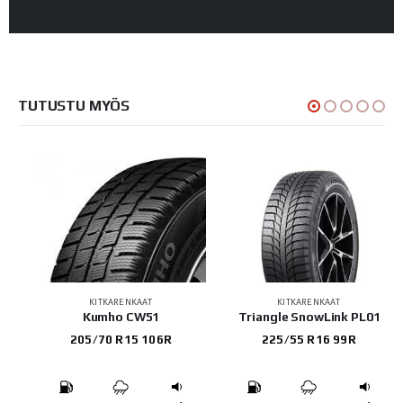
TUTUSTU MYÖS
KITKARENKAAT
KITKARENKAAT
Kumho CW51
Triangle SnowLink PL01
205/70 R15 106R
225/55 R16 99R