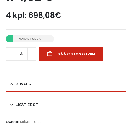
4 kpl: 698,08€
VARASTOSSA
LISÄÄ OSTOSKORIIN
KUVAUS
LISÄTIEDOT
Osasto:
Kitkarenkaat