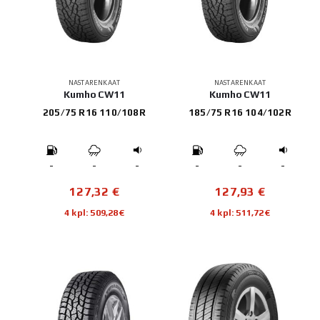
NASTARENKAAT
NASTARENKAAT
Kumho CW11
Kumho CW11
205/75 R16 110/108R
185/75 R16 104/102R
-
-
-
-
-
-
127,32
€
127,93
€
4 kpl: 509,28€
4 kpl: 511,72€