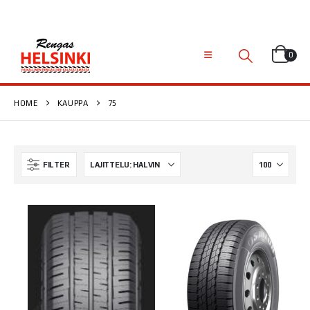
0
HOME
KAUPPA
75
FILTER