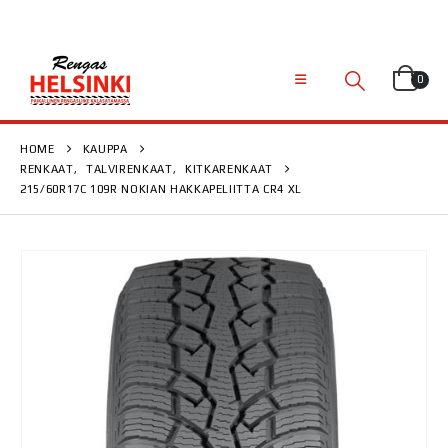
0
HOME
KAUPPA
RENKAAT
,
TALVIRENKAAT
,
KITKARENKAAT
215/60R17C 109R NOKIAN HAKKAPELIITTA CR4 XL