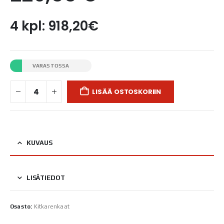
4 kpl: 918,20€
VARASTOSSA
LISÄÄ OSTOSKORIIN
KUVAUS
LISÄTIEDOT
Osasto:
Kitkarenkaat