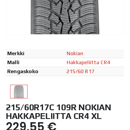
Merkki
Nokian
Malli
Hakkapeliitta CR4
Rengaskoko
215/60 R17
215/60R17C 109R NOKIAN
HAKKAPELIITTA CR4 XL
229,55
€