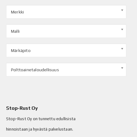
Merkki
Malli
Märkäpito
Polttoainetaloudellisuus
Stop-Rust Oy
Stop-Rust Oy on tunnettu edullisista
hinnoistaan ja hyvästä palvelustaan.