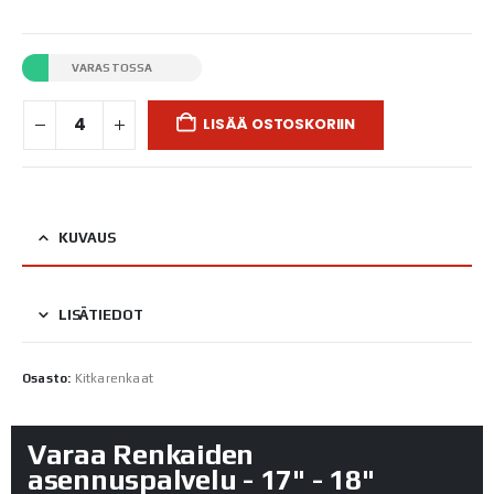
VARASTOSSA
LISÄÄ OSTOSKORIIN
KUVAUS
LISÄTIEDOT
Osasto:
Kitkarenkaat
Varaa Renkaiden
asennuspalvelu - 17" - 18"