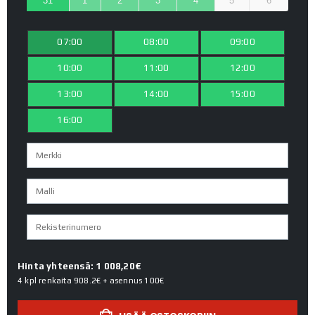
31
1
2
3
4
5
6
07:00
08:00
09:00
10:00
11:00
12:00
13:00
14:00
15:00
16:00
Hinta yhteensä: 1 008,20€
4 kpl renkaita
908.2€
+ asennus
100€