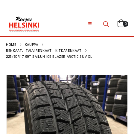
0
HOME
KAUPPA
RENKAAT
,
TALVIRENKAAT
,
KITKARENKAAT
225/60R17 99T SAILUN ICE BLAZER ARCTIC SUV XL