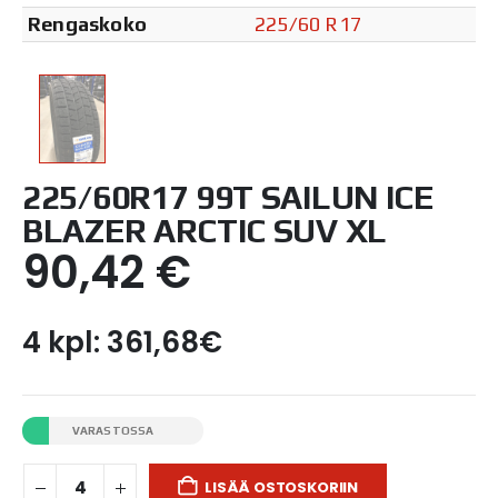
Rengaskoko
225/60 R17
225/60R17 99T SAILUN ICE
BLAZER ARCTIC SUV XL
90,42
€
4 kpl: 361,68€
VARASTOSSA
LISÄÄ OSTOSKORIIN