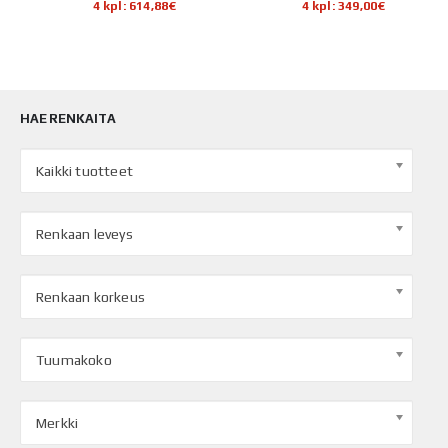
4 kpl: 614,88€
4 kpl: 349,00€
HAE RENKAITA
Kaikki tuotteet
Renkaan leveys
Renkaan korkeus
Tuumakoko
Merkki