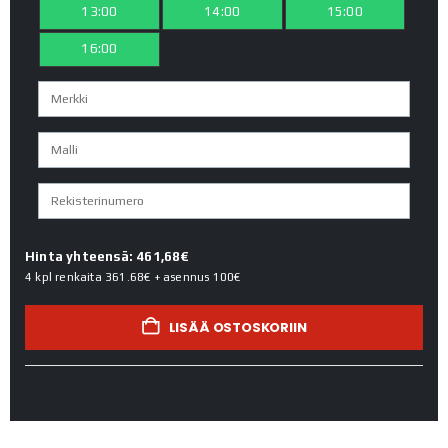
13:00
14:00
15:00
16:00
Hinta yhteensä: 461,68€
4 kpl renkaita
361.68€
+ asennus
100€
LISÄÄ OSTOSKORIIN