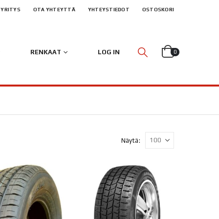
YRITYS
OTA YHTEYTTÄ
YHTEYSTIEDOT
OSTOSKORI
RENKAAT
LOG IN
0
Näytä: