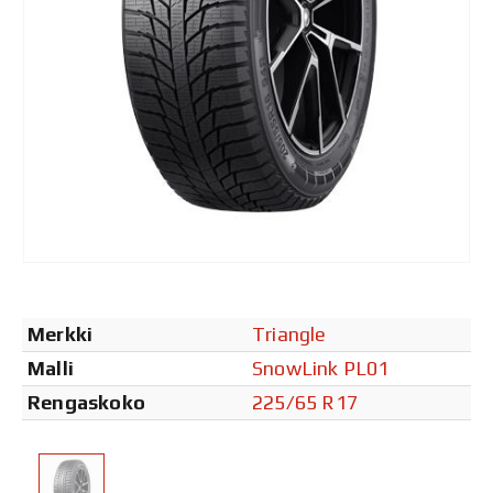
Merkki
Triangle
Malli
SnowLink PL01
Rengaskoko
225/65 R17