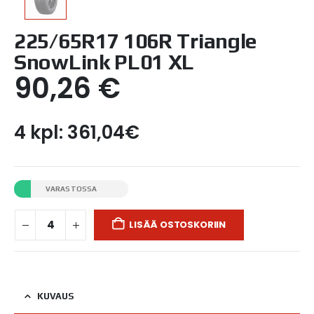
225/65R17 106R Triangle
SnowLink PL01 XL
90,26
€
4 kpl: 361,04€
VARASTOSSA
LISÄÄ OSTOSKORIIN
KUVAUS