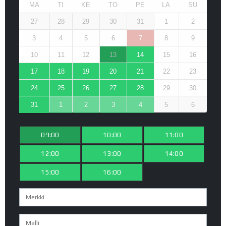
MA
TI
KE
TO
PE
LA
SU
27
28
29
30
31
1
2
3
4
5
6
7
8
9
10
11
12
13
14
15
16
17
18
19
20
21
22
23
24
25
26
27
28
29
30
31
1
2
3
4
5
6
09:00
10:00
11:00
12:00
13:00
14:00
15:00
16:00