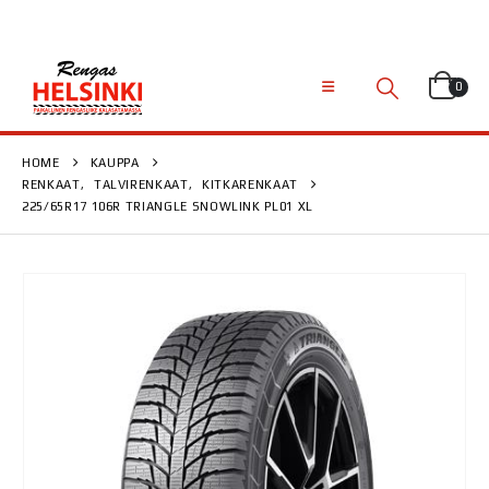
0
HOME
KAUPPA
RENKAAT
,
TALVIRENKAAT
,
KITKARENKAAT
225/65R17 106R TRIANGLE SNOWLINK PL01 XL