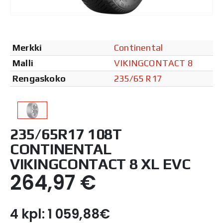
Merkki
Continental
Malli
VIKINGCONTACT 8
Rengaskoko
235/65 R17
235/65R17 108T
CONTINENTAL
VIKINGCONTACT 8 XL EVC
264,97
€
4 kpl: 1 059,88€