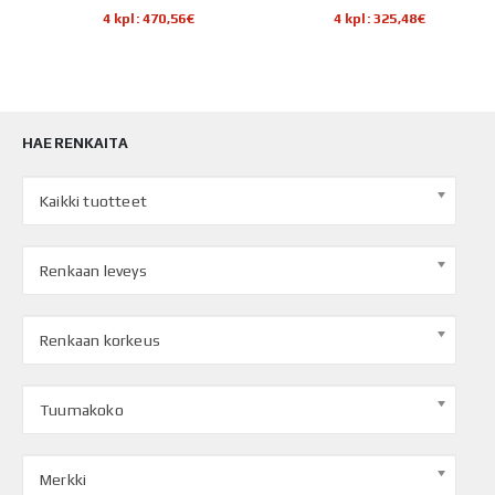
4 kpl: 470,56€
4 kpl: 325,48€
HAE RENKAITA
Kaikki tuotteet
Renkaan leveys
Renkaan korkeus
Tuumakoko
Merkki