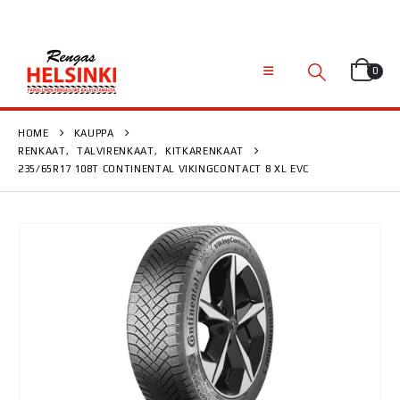
0
HOME
KAUPPA
RENKAAT
,
TALVIRENKAAT
,
KITKARENKAAT
235/65R17 108T CONTINENTAL VIKINGCONTACT 8 XL EVC