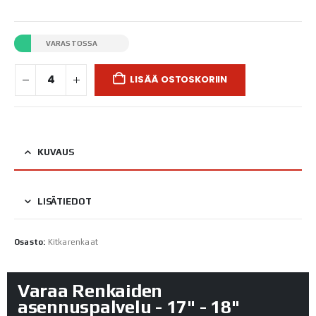
VARASTOSSA
LISÄÄ OSTOSKORIIN
KUVAUS
LISÄTIEDOT
Osasto:
Kitkarenkaat
Varaa Renkaiden
asennuspalvelu - 17" - 18"