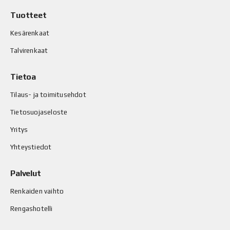
Tuotteet
Kesärenkaat
Talvirenkaat
Tietoa
Tilaus- ja toimitusehdot
Tietosuojaseloste
Yritys
Yhteystiedot
Palvelut
Renkaiden vaihto
Rengashotelli