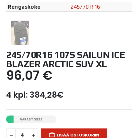
Rengaskoko
245/70 R16
245/70R16 107S SAILUN ICE
BLAZER ARCTIC SUV XL
96,07
€
4 kpl: 384,28€
VARASTOSSA
LISÄÄ OSTOSKORIIN