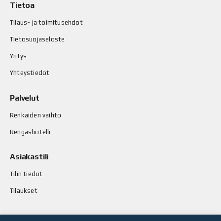
Tietoa
Tilaus- ja toimitusehdot
Tietosuojaseloste
Yritys
Yhteystiedot
Palvelut
Renkaiden vaihto
Rengashotelli
Asiakastili
Tilin tiedot
Tilaukset