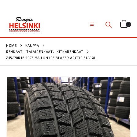
0
HOME
KAUPPA
RENKAAT
,
TALVIRENKAAT
,
KITKARENKAAT
245/70R16 107S SAILUN ICE BLAZER ARCTIC SUV XL