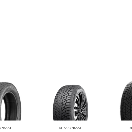
RENKAAT
KITKARENKAAT
K