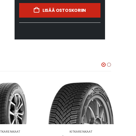
LISÄÄ OSTOSKORIIN
ITKARENKAAT
KITKARENKAAT