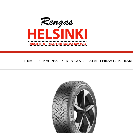
HOME
KAUPPA
RENKAAT
,
TALVIRENKAAT
,
KITKAR