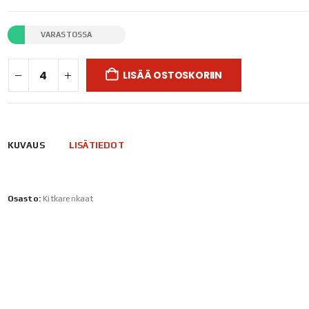
VARASTOSSA
LISÄÄ OSTOSKORIIN
KUVAUS
LISÄTIEDOT
Osasto:
Kitkarenkaat