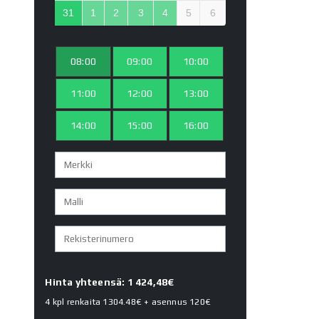
31
1
2
3
4
5
6
08:00
09:00
10:00
11:00
12:00
13:00
14:00
15:00
16:00
Hinta yhteensä: 1 424,48€
4 kpl renkaita
1304.48€
+ asennus
120€