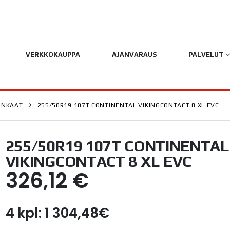
VERKKOKAUPPA
AJANVARAUS
PALVELUT
ENKAAT
255/50R19 107T CONTINENTAL VIKINGCONTACT 8 XL EVC
255/50R19 107T CONTINENTAL
VIKINGCONTACT 8 XL EVC
326,12
€
4 kpl: 1 304,48€