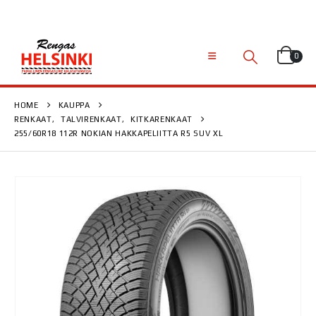
0
HOME
KAUPPA
RENKAAT
,
TALVIRENKAAT
,
KITKARENKAAT
255/60R18 112R NOKIAN HAKKAPELIITTA R5 SUV XL